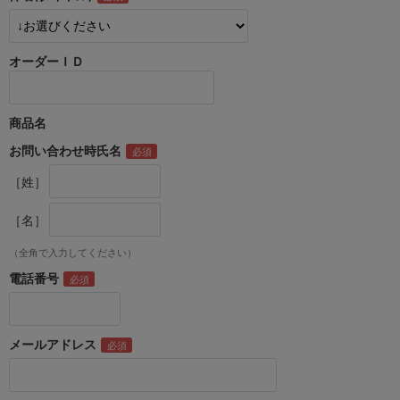
オーダーＩＤ
商品名
お問い合わせ時氏名
［姓］
［名］
（全角で入力してください）
電話番号
メールアドレス