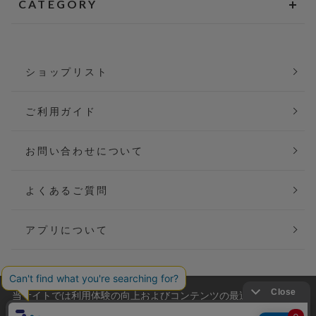
CATEGORY
ショップリスト
ご利用ガイド
お問い合わせについて
よくあるご質問
アプリについて
当サイトでは利用体験の向上およびコンテンツの最適な提供、ト
会社概要
特定商取引法に基づく表記
ラフィックの分析を目的としてCookieを使用しています。