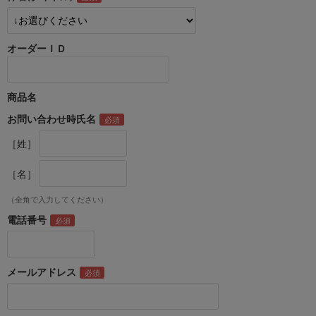
オーダーＩＤ
商品名
お問い合わせ時氏名
［姓］
［名］
（全角で入力してください）
電話番号
メールアドレス