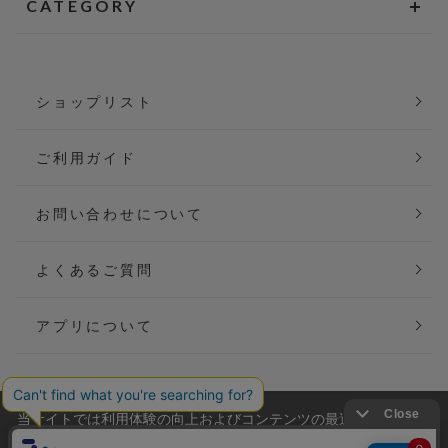
CATEGORY
ショップリスト
ご利用ガイド
お問い合わせについて
よくあるご質問
アプリについて
当サイトでは利用体験の向上およびコンテンツの最適な提供、ト
会社概要
特定商取引法に基づく表記
ラフィックの分析を目的としてCookieを使用しています。