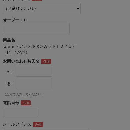
オーダーＩＤ
商品名
２ｗａｙアシメボタンカットＴＯＰＳ／
（M NAVY）
お問い合わせ時氏名
［姓］
［名］
（全角で入力してください）
電話番号
メールアドレス