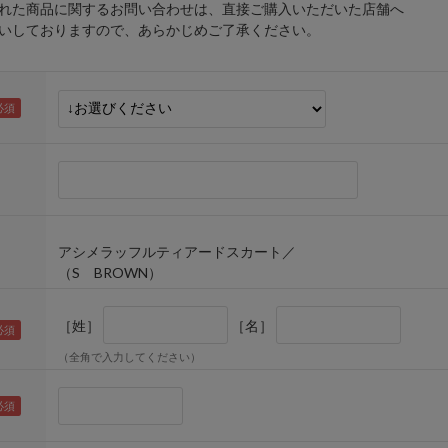
れた商品に関するお問い合わせは、直接ご購入いただいた店舗へ
しておりますので、あらかじめご了承ください。
アシメラッフルティアードスカート／
（S BROWN）
［姓］
［名］
（全角で入力してください）