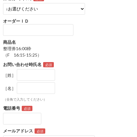
オーダーＩＤ
商品名
整理券16:00枠
（F 16:15-15:25）
お問い合わせ時氏名
［姓］
［名］
（全角で入力してください）
電話番号
メールアドレス