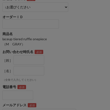
オーダーＩＤ
商品名
laceup tiered ruffle onepiece
（M GRAY）
お問い合わせ時氏名
［姓］
［名］
（全角で入力してください）
電話番号
メールアドレス