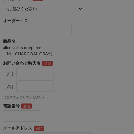
オーダーＩＤ
商品名
alice shirts onepiece
（M CHARCOAL GRAY）
お問い合わせ時氏名
［姓］
［名］
（全角で入力してください）
電話番号
メールアドレス