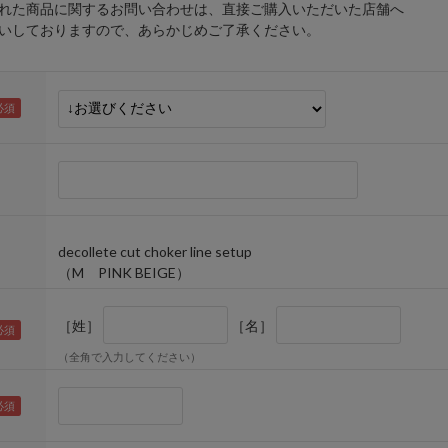
れた商品に関するお問い合わせは、直接ご購入いただいた店舗へ
しておりますので、あらかじめご了承ください。
decollete cut choker line setup
（M PINK BEIGE）
［姓］
［名］
（全角で入力してください）