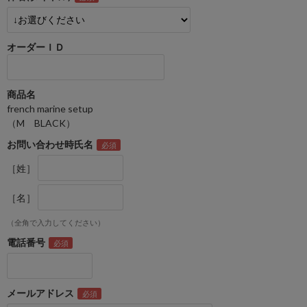
オーダーＩＤ
商品名
french marine setup
（M BLACK）
お問い合わせ時氏名
［姓］
［名］
（全角で入力してください）
電話番号
メールアドレス