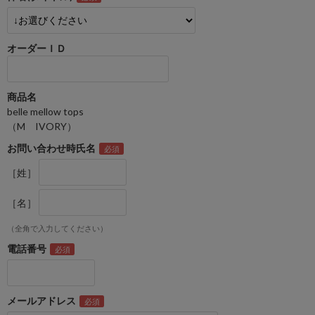
オーダーＩＤ
商品名
belle mellow tops
（M IVORY）
お問い合わせ時氏名
［姓］
［名］
（全角で入力してください）
電話番号
メールアドレス