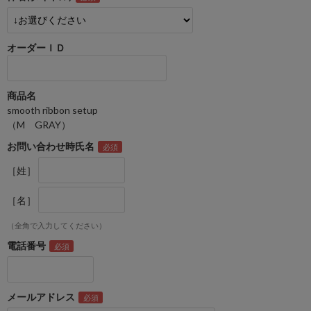
オーダーＩＤ
商品名
smooth ribbon setup
（M GRAY）
お問い合わせ時氏名
［姓］
［名］
（全角で入力してください）
電話番号
メールアドレス