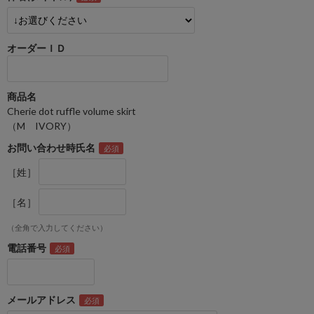
オーダーＩＤ
商品名
Cherie dot ruffle volume skirt
（M IVORY）
お問い合わせ時氏名
［姓］
［名］
（全角で入力してください）
電話番号
メールアドレス