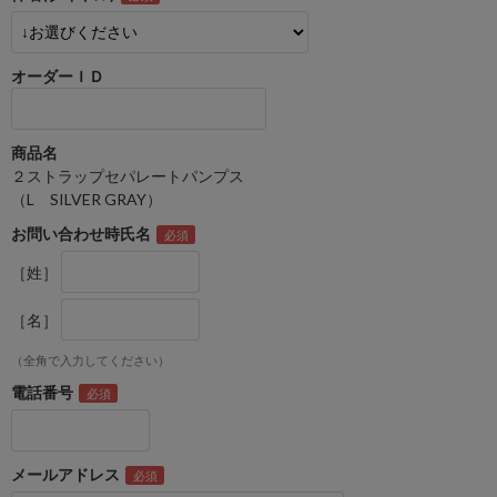
オーダーＩＤ
商品名
２ストラップセパレートパンプス
（L SILVER GRAY）
お問い合わせ時氏名
［姓］
［名］
（全角で入力してください）
電話番号
メールアドレス