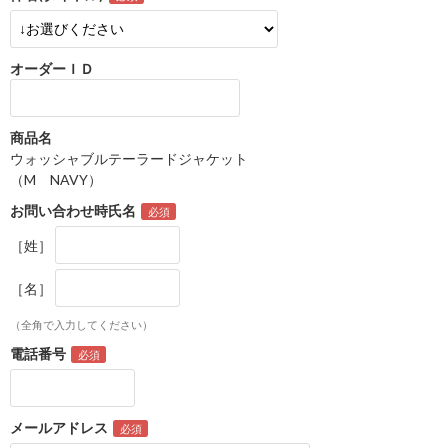
オーダーＩＤ
商品名
ウォッシャブルテーラードジャケット
（M NAVY）
お問い合わせ時氏名
［姓］
［名］
（全角で入力してください）
電話番号
メールアドレス