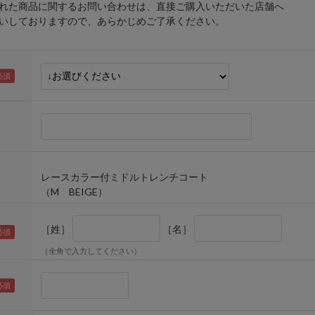
れた商品に関するお問い合わせは、直接ご購入いただいた店舗へ
しておりますので、あらかじめご了承ください。
レースカラー付ミドルトレンチコート
（M BEIGE）
［姓］
［名］
（全角で入力してください）