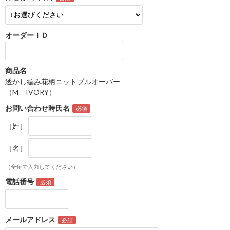
オーダーＩＤ
商品名
透かし編み花柄ニットプルオーバー
（M IVORY）
お問い合わせ時氏名
［姓］
［名］
（全角で入力してください）
電話番号
メールアドレス