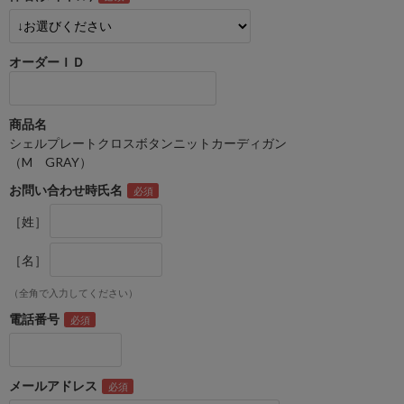
オーダーＩＤ
商品名
シェルプレートクロスボタンニットカーディガン
（M GRAY）
お問い合わせ時氏名
［姓］
［名］
（全角で入力してください）
電話番号
メールアドレス