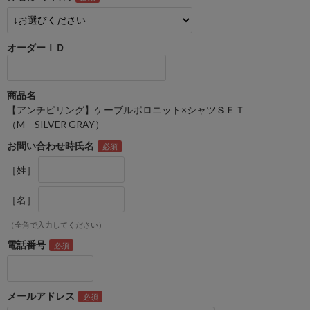
オーダーＩＤ
商品名
【アンチピリング】ケーブルポロニット×シャツＳＥＴ
（M SILVER GRAY）
お問い合わせ時氏名
［姓］
［名］
（全角で入力してください）
電話番号
メールアドレス