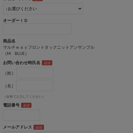
オーダーＩＤ
商品名
マルチｗａｙフロントタックニットアンサンブル
（M BLUE）
お問い合わせ時氏名
［姓］
［名］
（全角で入力してください）
電話番号
メールアドレス