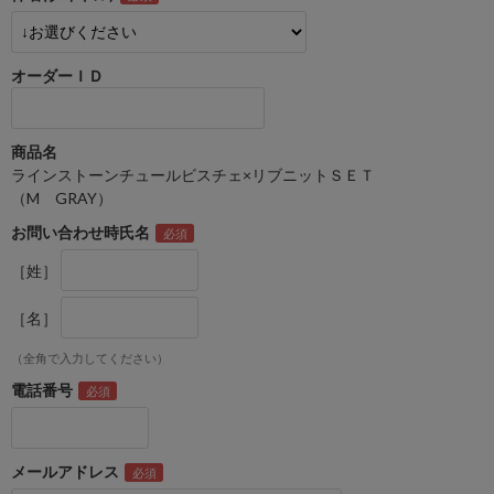
オーダーＩＤ
商品名
ラインストーンチュールビスチェ×リブニットＳＥＴ
（M GRAY）
お問い合わせ時氏名
［姓］
［名］
（全角で入力してください）
電話番号
メールアドレス