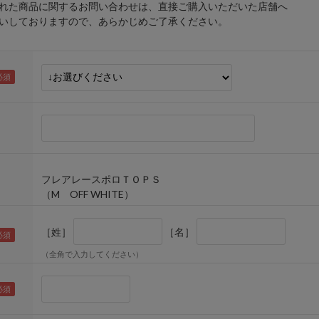
れた商品に関するお問い合わせは、直接ご購入いただいた店舗へ
しておりますので、あらかじめご了承ください。
フレアレースポロＴＯＰＳ
（M OFF WHITE）
［姓］
［名］
（全角で入力してください）