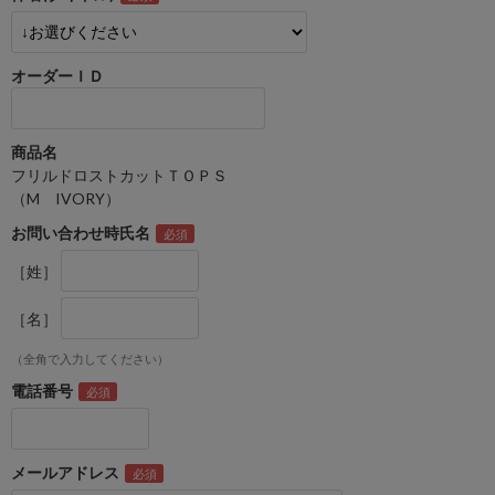
オーダーＩＤ
商品名
フリルドロストカットＴＯＰＳ
（M IVORY）
お問い合わせ時氏名
［姓］
［名］
（全角で入力してください）
電話番号
メールアドレス