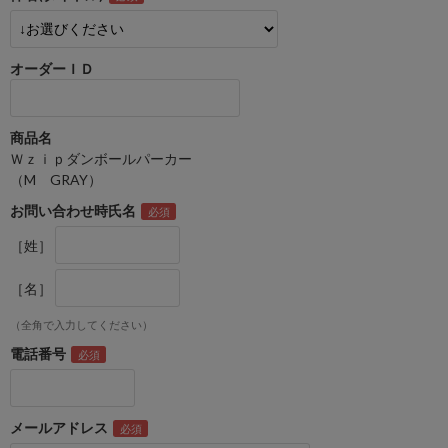
オーダーＩＤ
商品名
Ｗｚｉｐダンボールパーカー
（M GRAY）
お問い合わせ時氏名
［姓］
［名］
（全角で入力してください）
電話番号
メールアドレス