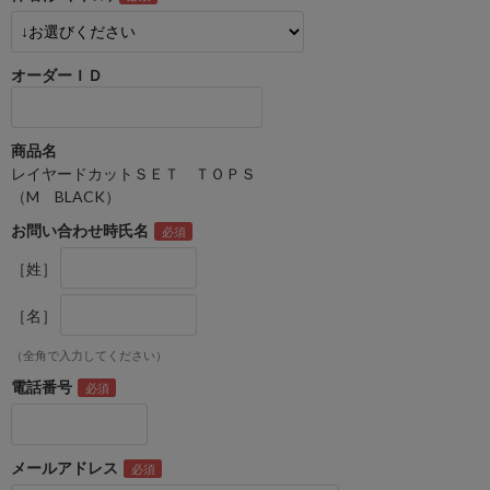
オーダーＩＤ
商品名
レイヤードカットＳＥＴ ＴＯＰＳ
（M BLACK）
お問い合わせ時氏名
［姓］
［名］
（全角で入力してください）
電話番号
メールアドレス