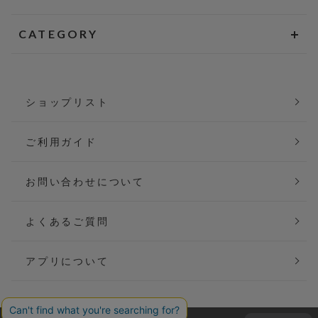
CATEGORY
ショップリスト
ご利用ガイド
お問い合わせについて
よくあるご質問
アプリについて