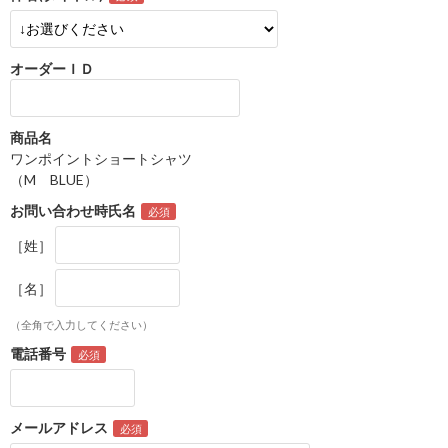
オーダーＩＤ
商品名
ワンポイントショートシャツ
（M BLUE）
お問い合わせ時氏名
［姓］
［名］
（全角で入力してください）
電話番号
メールアドレス