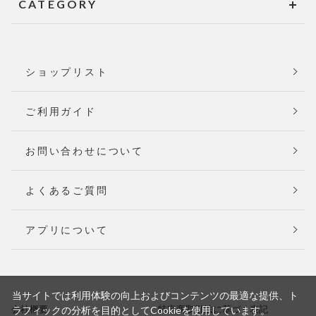
CATEGORY
ショップリスト
ご利用ガイド
お問い合わせについて
よくあるご質問
アプリについて
当サイトでは利用体験の向上およびコンテンツの最適な提供、ト
会社概要
特定商取引法に基づく表記
ラフィックの分析を目的としてCookieを使用しています。