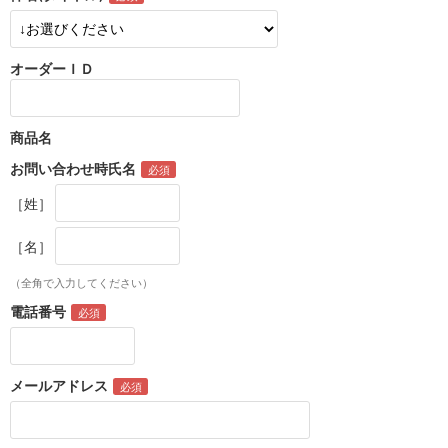
オーダーＩＤ
商品名
お問い合わせ時氏名
［姓］
［名］
（全角で入力してください）
電話番号
メールアドレス