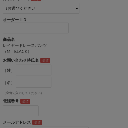
オーダーＩＤ
商品名
レイヤードレースパンツ
（M BLACK）
お問い合わせ時氏名
［姓］
［名］
（全角で入力してください）
電話番号
メールアドレス