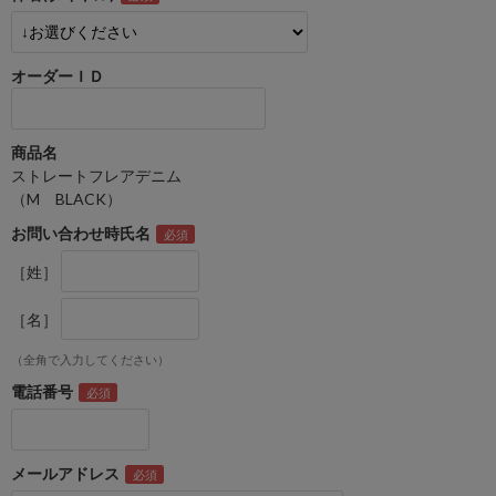
オーダーＩＤ
商品名
ストレートフレアデニム
（M BLACK）
お問い合わせ時氏名
［姓］
［名］
（全角で入力してください）
電話番号
メールアドレス