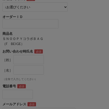
オーダーＩＤ
商品名
ＳＮＯＯＰＹコラボＢＡＧ
（F BEIGE）
お問い合わせ時氏名
［姓］
［名］
（全角で入力してください）
電話番号
メールアドレス