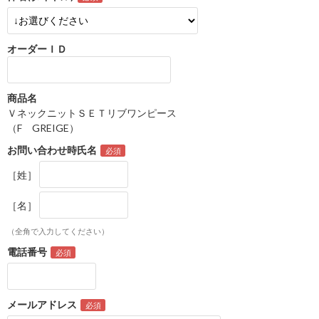
オーダーＩＤ
商品名
ＶネックニットＳＥＴリブワンピース
（F GREIGE）
お問い合わせ時氏名
［姓］
［名］
（全角で入力してください）
電話番号
メールアドレス