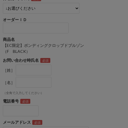
オーダーＩＤ
商品名
【EC限定】ボンディングクロップドブルゾン
（F BLACK）
お問い合わせ時氏名
［姓］
［名］
（全角で入力してください）
電話番号
メールアドレス