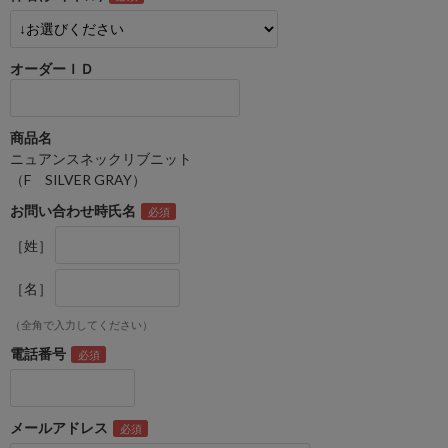
オーダーＩＤ
商品名
ニュアンスネックリブニット
（F SILVER GRAY）
お問い合わせ時氏名
［姓］
［名］
（全角で入力してください）
電話番号
メールアドレス