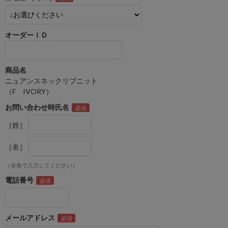
オーダーＩＤ
商品名
ニュアンスネックリブニット
（F IVORY）
お問い合わせ時氏名
［姓］
［名］
（全角で入力してください）
電話番号
メールアドレス