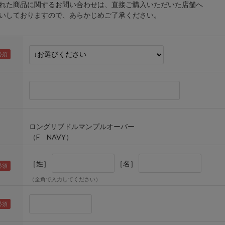
れた商品に関するお問い合わせは、直接ご購入いただいた店舗へ
しておりますので、あらかじめご了承ください。
ロングリブドルマンプルオーバー
（F NAVY）
［姓］
［名］
（全角で入力してください）