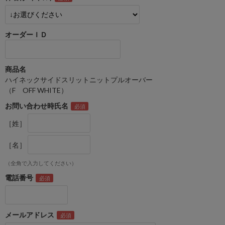
オーダーＩＤ
商品名
ハイネックサイドスリットニットプルオーバー
（F OFF WHITE）
お問い合わせ時氏名
［姓］
［名］
（全角で入力してください）
電話番号
メールアドレス