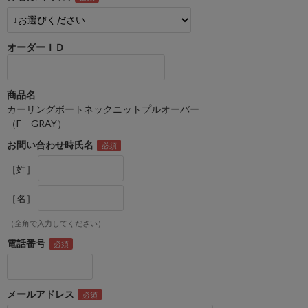
オーダーＩＤ
商品名
カーリングボートネックニットプルオーバー
（F GRAY）
お問い合わせ時氏名
［姓］
［名］
（全角で入力してください）
電話番号
メールアドレス