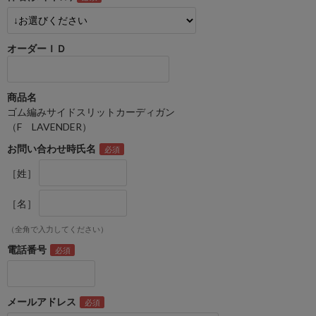
オーダーＩＤ
商品名
ゴム編みサイドスリットカーディガン
（F LAVENDER）
お問い合わせ時氏名
［姓］
［名］
（全角で入力してください）
電話番号
メールアドレス