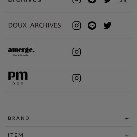
BRAND
ITEM