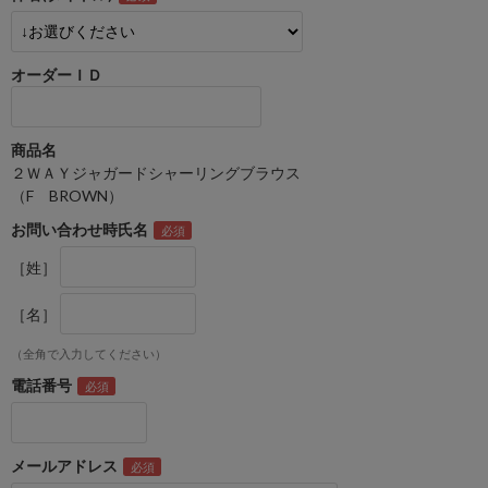
オーダーＩＤ
商品名
２ＷＡＹジャガードシャーリングブラウス
（F BROWN）
お問い合わせ時氏名
［姓］
［名］
（全角で入力してください）
電話番号
メールアドレス