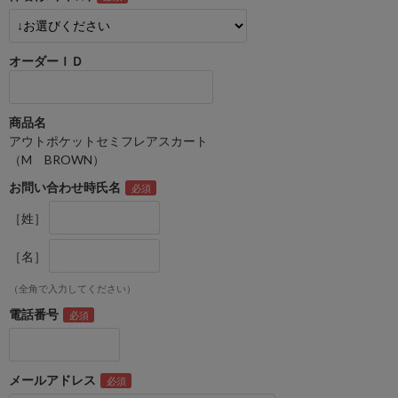
オーダーＩＤ
商品名
アウトポケットセミフレアスカート
（M BROWN）
お問い合わせ時氏名
［姓］
［名］
（全角で入力してください）
電話番号
メールアドレス