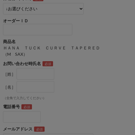
オーダーＩＤ
商品名
ＨＡＮＡ ＴＵＣＫ ＣＵＲＶＥ ＴＡＰＥＲＥＤ
（M SAX）
お問い合わせ時氏名
［姓］
［名］
（全角で入力してください）
電話番号
メールアドレス