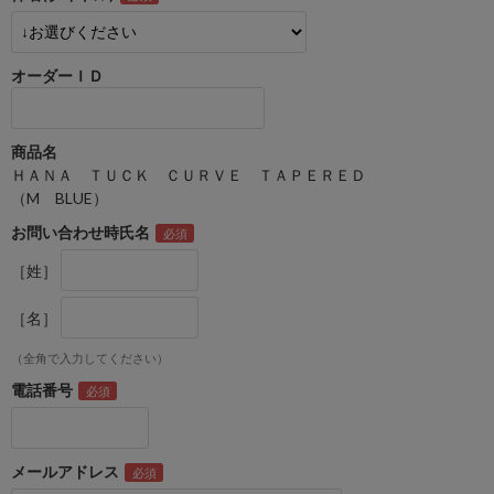
オーダーＩＤ
商品名
ＨＡＮＡ ＴＵＣＫ ＣＵＲＶＥ ＴＡＰＥＲＥＤ
（M BLUE）
お問い合わせ時氏名
［姓］
［名］
（全角で入力してください）
電話番号
メールアドレス