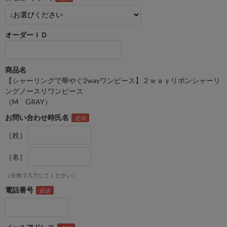
オーダーＩＤ
商品名
【シャーリングで華やぐ2wayワンピース】２ｗａｙリボンシャーリ
ングノースリワンピース
（M GRAY）
お問い合わせ時氏名
［姓］
［名］
（全角で入力してください）
電話番号