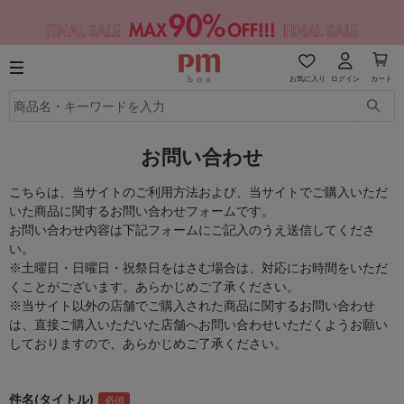
お気に入り
ログイン
カート
お問い合わせ
こちらは、当サイトのご利用方法および、当サイトでご購入いただ
いた商品に関するお問い合わせフォームです。
お問い合わせ内容は下記フォームにご記入のうえ送信してくださ
い。
※土曜日・日曜日・祝祭日をはさむ場合は、対応にお時間をいただ
くことがございます。あらかじめご了承ください。
※当サイト以外の店舗でご購入された商品に関するお問い合わせ
は、直接ご購入いただいた店舗へお問い合わせいただくようお願い
しておりますので、あらかじめご了承ください。
件名(タイトル)