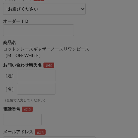
オーダーＩＤ
商品名
コットンレースギャザーノースリワンピース
（M OFF WHITE）
お問い合わせ時氏名
［姓］
［名］
（全角で入力してください）
電話番号
メールアドレス