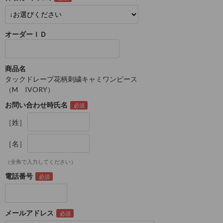
オーダーＩＤ
商品名
タックドレープ花柄刺繍キャミワンピース
（M IVORY）
お問い合わせ時氏名
［姓］
［名］
（全角で入力してください）
電話番号
メールアドレス