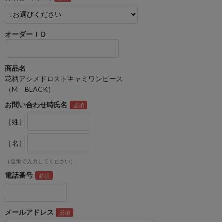
オーダーＩＤ
商品名
花柄アシメドロストキャミワンピース
（M BLACK）
お問い合わせ時氏名
［姓］
［名］
（全角で入力してください）
電話番号
メールアドレス