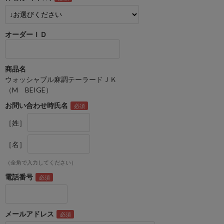
オーダーＩＤ
商品名
ウォッシャブル麻調テーラードＪＫ
（M BEIGE）
お問い合わせ時氏名
［姓］
［名］
（全角で入力してください）
電話番号
メールアドレス