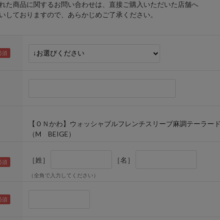
れた商品に関するお問い合わせは、直接ご購入いただいた店舗へ
しておりますので、あらかじめご了承ください。
【ＯＮかわ】ウォッシャブルフレンチスリーブ麻調テーラー
（M BEIGE）
［姓］
［名］
（全角で入力してください）