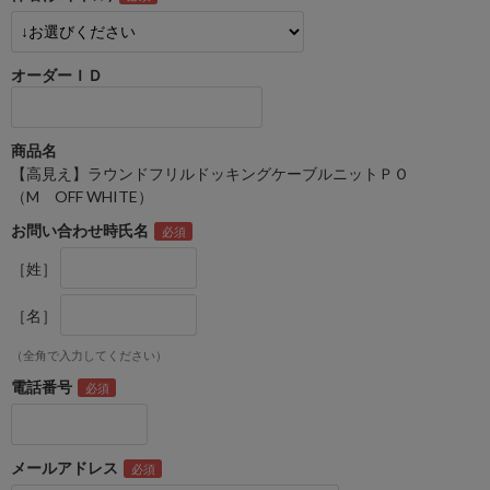
オーダーＩＤ
商品名
【高見え】ラウンドフリルドッキングケーブルニットＰＯ
（M OFF WHITE）
お問い合わせ時氏名
［姓］
［名］
（全角で入力してください）
電話番号
メールアドレス