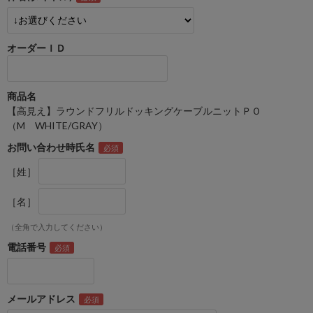
オーダーＩＤ
商品名
【高見え】ラウンドフリルドッキングケーブルニットＰＯ
（M WHITE/GRAY）
お問い合わせ時氏名
［姓］
［名］
（全角で入力してください）
電話番号
メールアドレス