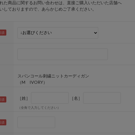
れた商品に関するお問い合わせは、直接ご購入いただいた店舗へ
しておりますので、あらかじめご了承ください。
スパンコール刺繍ニットカーディガン
（M IVORY）
［姓］
［名］
（全角で入力してください）